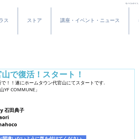
モバイルサイト
ラス
ストア
講座・イベント・ニュース
官山で復活！スタート！
所で！！遂にホームタウン代官山にてスタートです.
YF COMMUNE」
by 石田典子
ori
 nahoco
お間違いないように気を付けてください。