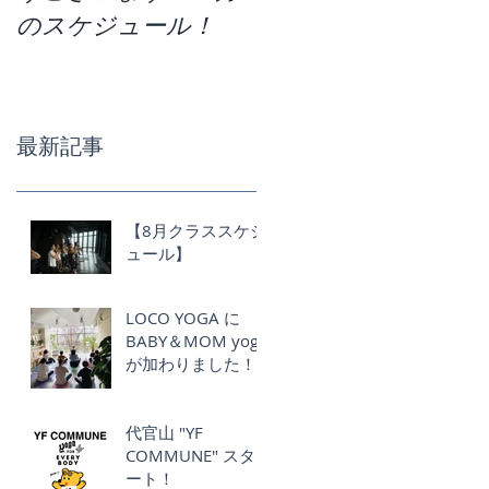
のスケジュール！
か。今月のクラスス
ケジュールです！
最新記事
【8月クラススケジ
ュール】
LOCO YOGA に
BABY＆MOM yoga
が加わりました！
代官山 "YF
COMMUNE" スタ
ート！