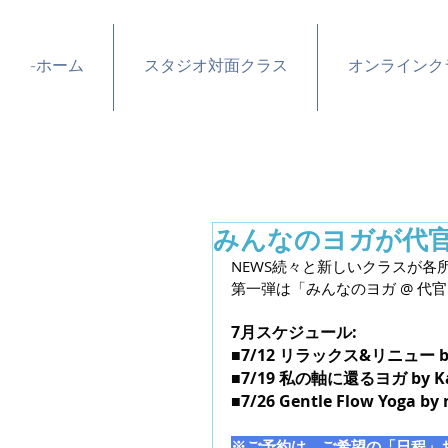
-ホーム
スタジオ対面クラス
オンラインク
みんなのヨガが代
NEWS続々と新しいクラスが各
第一弾は「みんなのヨガ @ 代官山
7月スケジュール:
■7/12 リラックス&リニュー 
■7/19 私の軸に還るヨガ by Ka
■7/26 Gentle Flow Yoga by
※ご予約は、ご希望の「日程」