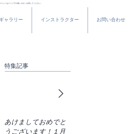
メニューはページ下の黒いボタンを押してください。
ギャラリー
インストラクター
お問い合わせ
特集記事
あけましておめでと
区切りの７月！残り
うございます！１月
の半分どう過ごす