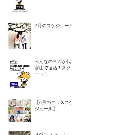
7月のスケジュール
みんなのヨガが代
官山で復活！スタ
ート！
【6月のクラススケ
ジュール】
スペシャルにリニ