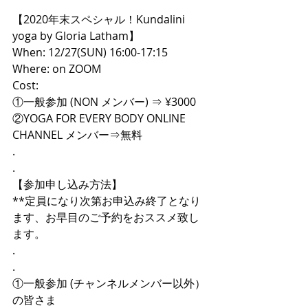
【2020年末スペシャル！Kundalini 
yoga by Gloria Latham】
When: 12/27(SUN) 16:00-17:15
Where: on ZOOM
Cost:
①一般参加 (NON メンバー) ⇒ ¥3000
②YOGA FOR EVERY BODY ONLINE 
CHANNEL メンバー⇒無料
.
.
【参加申し込み方法】
**定員になり次第お申込み終了となり
ます、お早目のご予約をおススメ致し
ます。
.
.
①一般参加 (チャンネルメンバー以外）
の皆さま