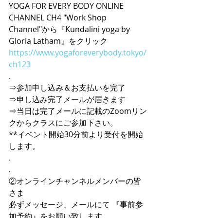
YOGA FOR EVERY BODY ONLINE 
CHANNEL CH4 "Work Shop 
Channel"から『Kundalini yoga by 
Gloria Latham』をクリック
https://www.yogaforeverybody.tokyo/
ch123
.
⇒参加申し込み＆お支払いを完了
⇒申し込み完了メールが届きます
⇒当日は完了メールに記載のZoomリン
クからクラスにご参加下さい。
**イベント開始30分前より受付を開始
します。
.
.
②オンラインチャンネルメンバーの皆
さま
必ずメッセージ、メールにて 『事前参
加予約』をお願い致します。