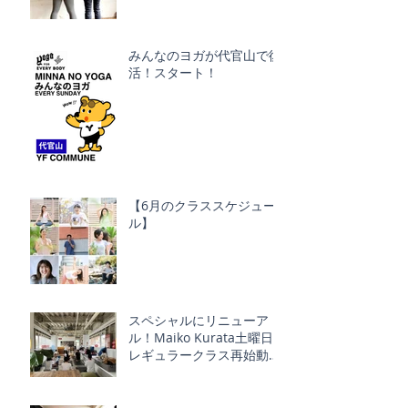
みんなのヨガが代官山で復
活！スタート！
【6月のクラススケジュー
ル】
スペシャルにリニューア
ル！Maiko Kurata土曜日
レギュラークラス再始動！
Schmatz ｘ YOGA FOR
EVERY BODY