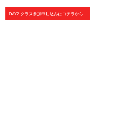
DAY2 クラス参加申し込みはコチラから！