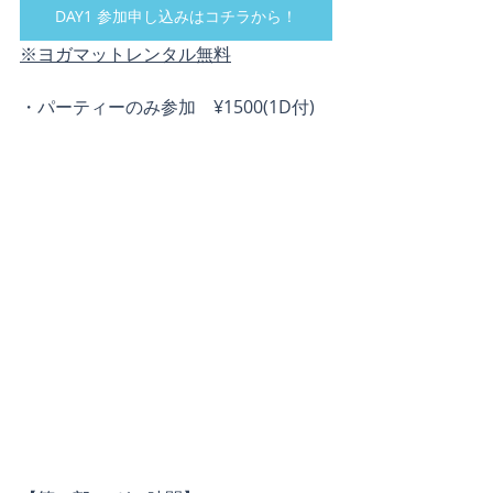
DAY1 参加申し込みはコチラから！
※ヨガマットレンタル無料
・パーティーのみ参加　¥1500(1D付)