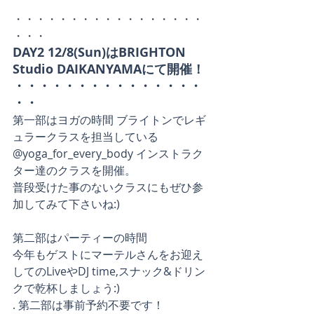
・・・・・・・・・・・・・・・・・
・・・
DAY2 12/8(Sun)はBRIGHTON 
Studio DAIKANYAMAにて開催！
・・・・・・・・・・・・・・・
・・
第一部はヨガの時間 ブライトンでレギ
ュラークラスを担当している 
@yoga_for_every_body インストラク
ター達のクラスを開催。
普段受けた事のないクラスにもぜひ参
加してみて下さいね:)
第二部はパーティーの時間
今年もゲストにマーテルさんをお迎え
してのLiveやDJ time,スナック&ドリン
クで乾杯しましょう:)
. 第二部は事前予約不要です！