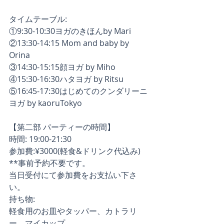
タイムテーブル:
①9:30-10:30ヨガのきほんby Mari
②13:30-14:15 Mom and baby by 
Orina
③14:30-15:15顔ヨガ by Miho
④15:30-16:30ハタヨガ by Ritsu
⑤16:45-17:30はじめてのクンダリーニ 
ヨガ by kaoruTokyo
【第二部 パーティーの時間】
時間: 19:00-21:30
参加費:¥3000(軽食&ドリンク代込み) 
**事前予約不要です。
当日受付にて参加費をお支払い下さ
い。
持ち物:
軽食用のお皿やタッパー、カトラリ
ー、マイカップ