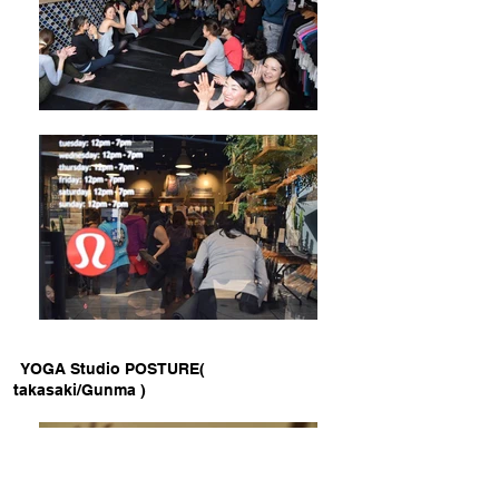
YOGA Studio POSTURE(
takasaki/Gunma )