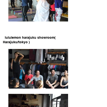
lululemon harajuku showroom(
Harajuku/tokyo )