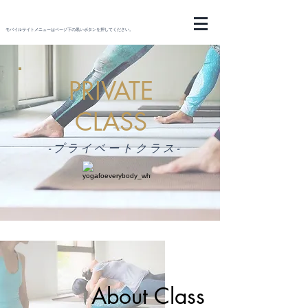
モバイルサイトメニューはページ下の黒いボタンを押してください。
PRIVATE
CLASS
-プライベートクラス-
About Class