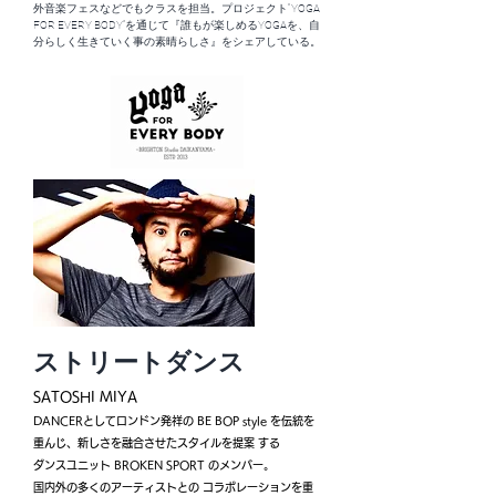
外音楽フェスなどでもクラスを担当。プロジェクト"YOGA
FOR EVERY BODY”を通じて『誰もが楽しめるYOGAを、自
分らしく生きていく事の素晴らしさ』をシェアしている。
ストリートダンス
SATOSHI MIYA
DANCERとしてロンドン発祥の BE BOP style を伝統を
重んじ、新しさを融合させたスタイルを提案 する
ダンスユニット BROKEN SPORT のメンバー。
国内外の多くのアーティストとの コラボレーションを重