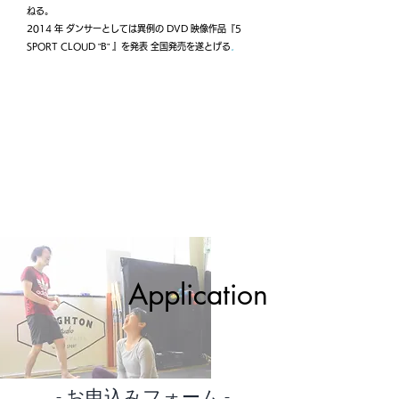
ねる。
2014 年 ダンサーとしては異例の DVD 映像作品『5
。
SPORT CLOUD ”B” 』を発表 全国発売を遂とげる
Application
​- お申込みフォーム -