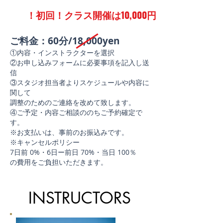
！初回！クラス開催は
10,000円
ご料金：60分/18,000yen
①内容・インストラクターを選択
②お申し込みフォームに必要事項を記入し送
信
③スタジオ担当者よりスケジュールや内容に
関して
調整のためのご連絡を改めて致します。
④ご予定・内容ご相談ののちご予約確定で
す。
※お支払いは、事前のお振込みです。
※キャンセルポリシー
7日前 0%・6日ー前日 70%・当日 100％
​の費用をご負担いただきます。
INSTRUCTORS