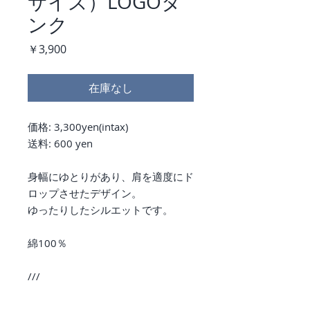
サイズ）LOGOタ
ンク
価
￥3,900
格
在庫なし
価格: 3,300yen(intax)
送料: 600 yen
身幅にゆとりがあり、肩を適度にド
ロップさせたデザイン。
ゆったりしたシルエットです。
綿100％
///
人気の縦バージョンロゴ！に胸にワ