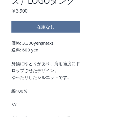
ズ）LOGOタンク
価
￥3,900
格
在庫なし
価格: 3,300yen(intax)
送料: 600 yen
身幅にゆとりがあり、肩を適度にド
ロップさせたデザイン。
ゆったりしたシルエットです。
綿100％
///
人気の縦バージョンロゴ！に胸にワ
ンポイントのサークル型のLOGを