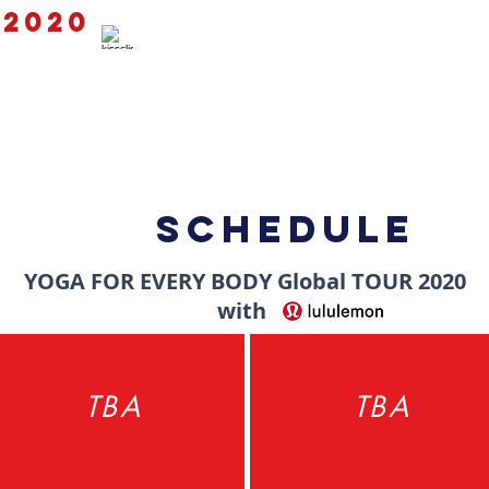
 2020
SCHEDULE
YOGA FOR EVERY BODY Global TOUR 2020
with
TBA
TBA