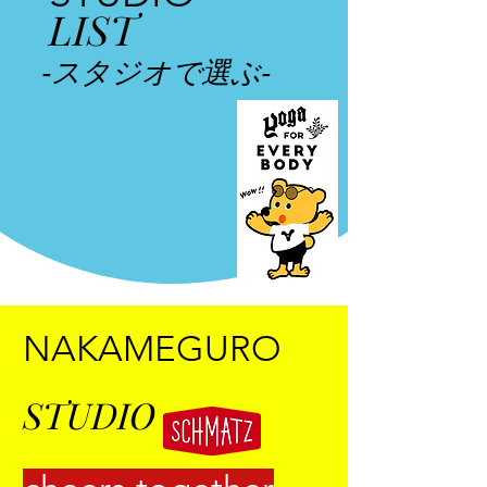
LIST
​‐スタジオで選ぶ‐
NAKAMEGURO
STUDIO