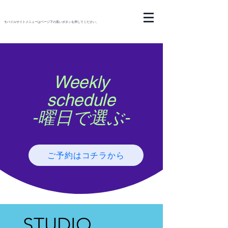
モバイルサイトメニューはページ下の黒いボタンを押してください。
Weekly
schedule
​‐曜日で選ぶ‐
ご予約はコチラから
STUDIO