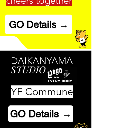
cheers together
GO Details →
DAIKANYAMA
STUDIO
YF Commune
GO Details →