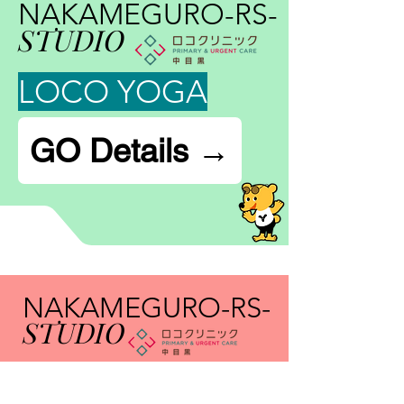
NAKAMEGURO-RS-
STUDIO
LOCO YOGA
GO Details →
NAKAMEGURO-RS-
STUDIO
親子ヨガ