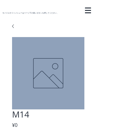
モバイルサイトメニューはページ下の黒いボタンを押してください。
M14
Price
¥0