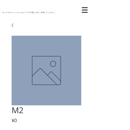
モバイルサイトメニューはページ下の黒いボタンを押してください。
M2
Price
¥0