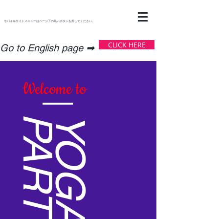
モバイルサイトメニューはページ下の黒いボタンを押してください。
CLICK HERE
​Go to English page ➡
Welcome to
PARTY
YOGA