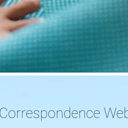
 Correspondence We