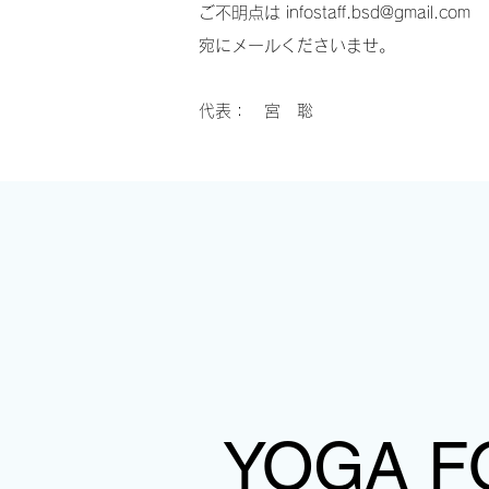
ご不明点は infostaff.bsd@gmail.com
宛にメールくださいませ。
代表： 宮 聡
YOGA F