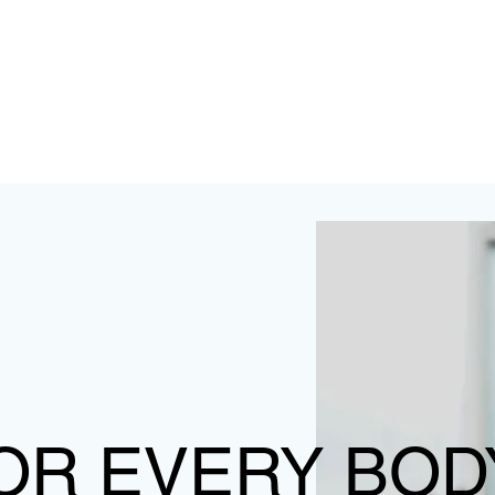
OR EVERY BOD