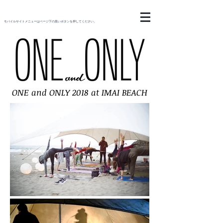
モバイルサイトメニューはページ下の黒いボタンを押してください。
ONE and ONLY 2018 at IMAI BEACH