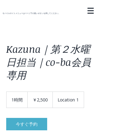
モバイルサイトメニューはページ下の黒いボタンを押してください。
Kazuna｜第２水曜
日担当｜co-ba会員
専用
2,500
円
1時間
1
￥2,500
Location 1
時
今すぐ予約