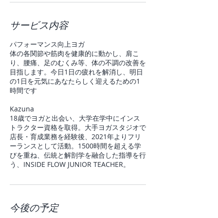
サービス内容
パフォーマンス向上ヨガ
体の各関節や筋肉を健康的に動かし、肩こ
り、腰痛、足のむくみ等、体の不調の改善を
目指します。今日1日の疲れを解消し、明日
の1日を元気にあなたらしく迎えるための1
時間です
Kazuna
18歳でヨガと出会い、大学在学中にインス
トラクター資格を取得。大手ヨガスタジオで
店長・育成業務を経験後、2021年よりフリ
ーランスとして活動。1500時間を超える学
びを重ね、伝統と解剖学を融合した指導を行
今後の予定