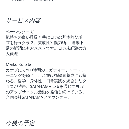
サービス内容
ベーシックヨガ
気持ちの良い呼吸と共にヨガの基本的なポー
ズを行うクラス。柔軟性や筋力Up、運動不
足の解消にもおススメです。ヨガ未経験の方
大歓迎！
Maiko Kurata
カナダにて500時間のヨガティーチャートレ
ーニングを修了し、現在は指導者養成にも携
わる。哲学・身体性・日常実践を統合したク
ラスが特徴。SATANAMA Labを通じてヨガ
のアップサイクル活動を発信し続けている。
合同会社SATANAMAファウンダー。
今後の予定