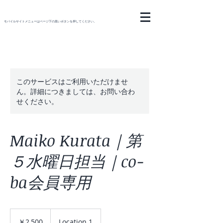
モバイルサイトメニューはページ下の黒いボタンを押してください。
このサービスはご利用いただけませ
ん。詳細につきましては、お問い合わ
せください。
Maiko Kurata｜第
５水曜日担当｜co-
ba会員専用
2,500
円
￥2,500
Location 1