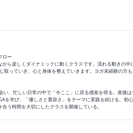
フロー
ながら楽しくダイナミックに動くクラスです。流れる動きの中に
感じ取っていき、心と身体を整えていきます。ヨガ未経験の方も
と出会い、忙しい日常の中で「今ここ」に戻る感覚を得る。産後
YOGAを学び、「優しさと寛容さ」をテーマに実践を続ける。初