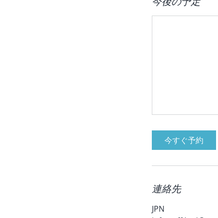
今後の予定
今すぐ予約
連絡先
JPN