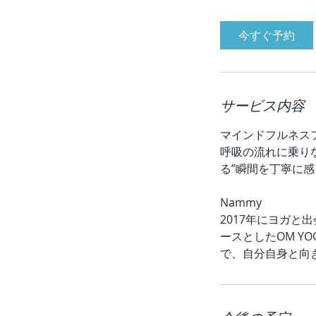
今すぐ予約
サービス内容
マインドフルネス
呼吸の流れに乗り
る”瞬間を丁寧に
Nammy
2017年にヨガ
ースとしたOM 