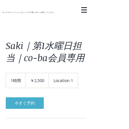
モバイルサイトメニューはページ下の黒いボタンを押してください。
Saki｜第1水曜日担
当｜co-ba会員専用
2,500
円
1時間
1
￥2,500
Location 1
時
今すぐ予約