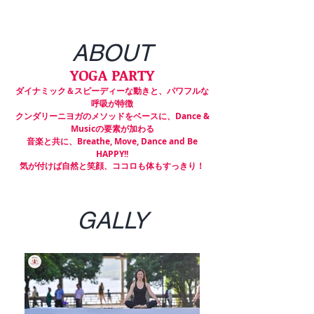
ABOUT
YOGA PARTY
ダイナミック＆スピーディーな動きと、パワフルな
呼吸が特徴
クンダリーニヨガのメソッドをベースに、Dance &
Musicの要素が加わる
音楽と共に、Breathe, Move, Dance and Be
HAPPY!!
気が付けば自然と笑顔、ココロも体もすっきり！
GALLY