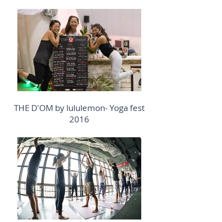
THE D'OM by lululemon- Yoga fest
2016