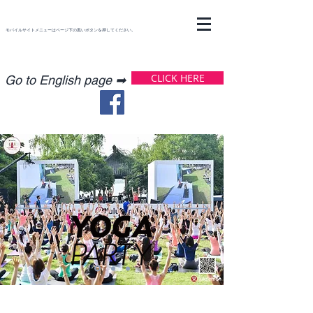
モバイルサイトメニューはページ下の黒いボタンを押してください。
CLICK HERE
​Go to English page ➡