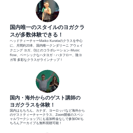
国内唯一のスタイルのヨガクラ
スが多数体験できる！
ヘッドティーチャーMaiko Kurataのクラスを中心
に、月間約20本、国内唯一クンダリーニ アウェイ
クニング ヨガ、DJとのコラボレーション-Music
flow、ベーシックなハタヨガ・ハタフロー、陰ヨ
ガ等 多彩なクラスがラインナップ！
国内・海外からのゲスト講師の
ヨガクラスを体験！
国内はもちろん、カナダ、ヨーロッパなど海外から
のゲストティーチャークラス、Zoom開催のスペシ
ャルワークショップにも追加料金なしで参加Ok!も
ちろんアーカイブも無料視聴可能！