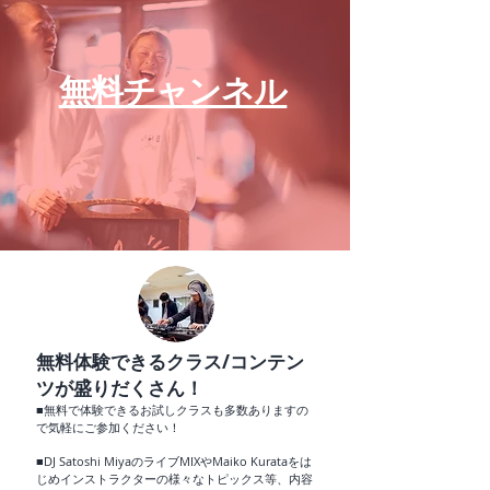
無料チャンネル
無料体験できるクラス/コンテン
ツが盛りだくさん！
■無料で体験できるお試しクラスも多数ありますの
で気軽にご参加ください！
■DJ Satoshi MiyaのライブMIXやMaiko Kurataをは
じめインストラクターの様々なトピックス等、内容