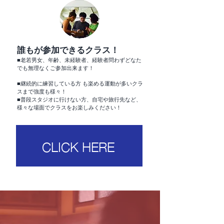
誰もが参加できるクラス！
■老若男女、年齢、未経験者、経験者問わずどなた
でも無理なくご参加出来ます！
■継続的に練習している方 も楽める運動が多いクラ
スまで強度も様々！
■普段スタジオに行けない方、自宅や旅行先など、
様々な場面でクラスをお楽しみください！
CLICK HERE