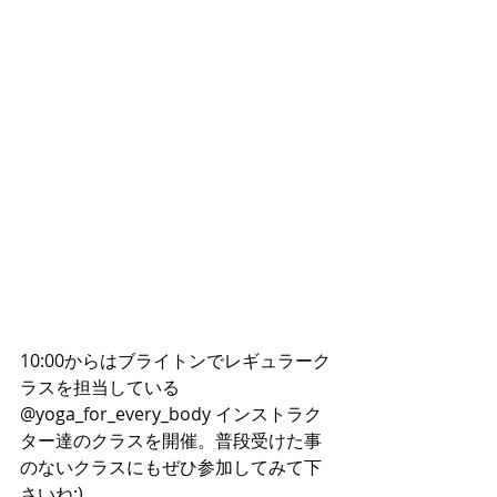
10:00からはブライトンでレギュラーク
ラスを担当している 
@yoga_for_every_body インストラク
ター達のクラスを開催。普段受けた事
のないクラスにもぜひ参加してみて下
さいね:)