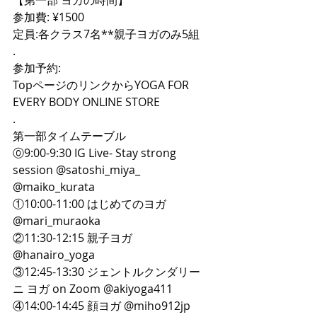
参加費: ¥1500
定員:各クラス7名**親子ヨガのみ5組
.
参加予約:
TopページのリンクからYOGA FOR 
EVERY BODY ONLINE STORE
.
第一部タイムテーブル
⓪9:00-9:30 IG Live- Stay strong 
session @satoshi_miya_ 
@maiko_kurata
①10:00-11:00 はじめてのヨガ 
@mari_muraoka
②11:30-12:15 親子ヨガ 
@hanairo_yoga
③12:45-13:30 ジェントルクンダリー
ニ ヨガ on Zoom @akiyoga411
④14:00-14:45 顔ヨガ @miho912jp