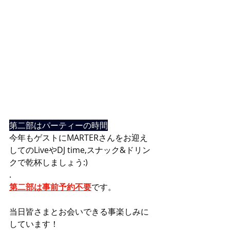
第二部はパーティーの時間
今年もゲストにMARTERさんをお迎え
してのLiveやDJ time,スナック&ドリン
クで乾杯しましょう:)
.
第二部は事前予約不要
です。
当日皆さまとお会いできる事楽しみに
しています！