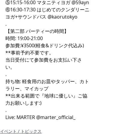
⑤15:15-16:00 マタニティヨガ @59ayn
⑥16:30-17:30 はじめてのクンダリーニ
ヨガ+サウンドバス @kaorutokyo
.
【第二部 パーティーの時間】
時間: 19:00-21:00
参加費:¥3500(軽食&ドリンク代込み)
**事前予約不要です。
当日受付にて参加費をお支払い下さ
い。
.
持ち物: 軽食用のお皿やタッパー、カト
ラリー、マイカップ
**出来る範囲で『地球に優しい』ご協
力お願いします:)
.
Live: MARTER @marter_official_
イベント / トピックス