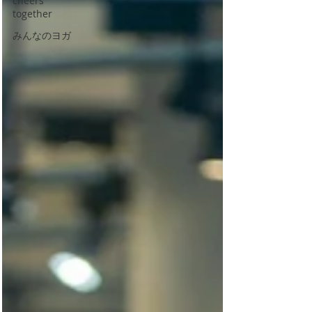
cheers
together
みんなのヨガ