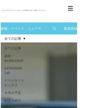
モバイルサイトメニューはページ下の黒いボタンを押してください。
講座・イベント・ニュース
新規登録
全ての記事
全ての記事
講座 /
WORKSHOP
SATANAMA
Lab
イベント / ト
ピックス
今月の予定
クラス紹介