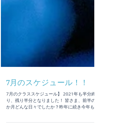
7月のスケジュール！！
7月のクラススケジュール】 2021年も半分終わ
り、残り半分となりました！ 皆さま、前半の6
か月どんな日々でしたか？昨年に続き今年も例
年のようには日常を過ごせなかった、思うよう