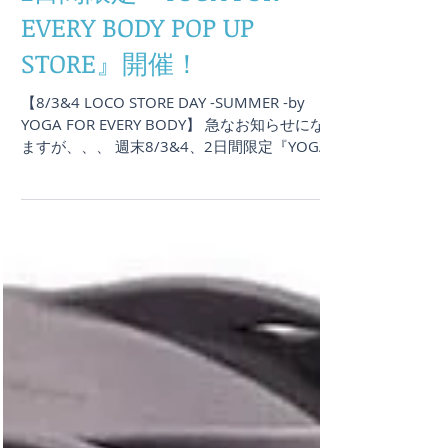
突然ですが！ 週末8/3&4、
2日間限定『YOGA FOR
EVERY BODY POP UP
STORE』開催！
【8/3&4 LOCO STORE DAY -SUMMER -by
YOGA FOR EVERY BODY】 急なお知らせになり
ますが、、、 週末8/3&4、2日間限定『YOGA
FOR EVERY BODY POP UP STORE』開催しま
す！ 場所はLOCO...