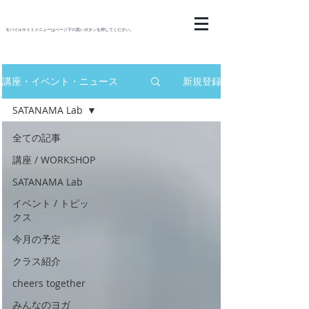
モバイルサイトメニューはページ下の黒いボタンを押してください。
講座・イベント・ニュース
新規登録
SATANAMA Lab
全ての記事
講座 / WORKSHOP
SATANAMA Lab
イベント / トピッ
クス
今月の予定
クラス紹介
cheers together
みんなのヨガ