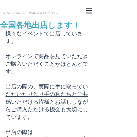
モバイルサイトメニューはページ下の黒いボタンを押してください。
全国各地出店します！
様々なイベントで出店していま
す。
オンラインで商品を見ていただき
ご購入いただくことがほとんどで
す。
出店の際の、
実際に手に取ってい
ただいたり作り手の私たちとご共
感いただける皆様とお話ししなが
らご購入ただける機会も大切
にし
ています。
出店の際は