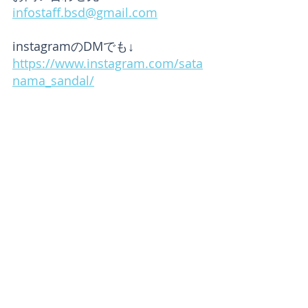
infostaff.bsd@gmail.com
instagramのDMでも↓
https://www.instagram.com/sata
nama_sandal/