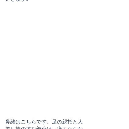
鼻緒はこちらです。足の親指と人
差し指の挟む部分は、痛くならな