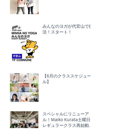
みんなのヨガが代官山で復
活！スタート！
【6月のクラススケジュー
ル】
スペシャルにリニューア
ル！Maiko Kurata土曜日
レギュラークラス再始動！
Schmatz ｘ YOGA FOR