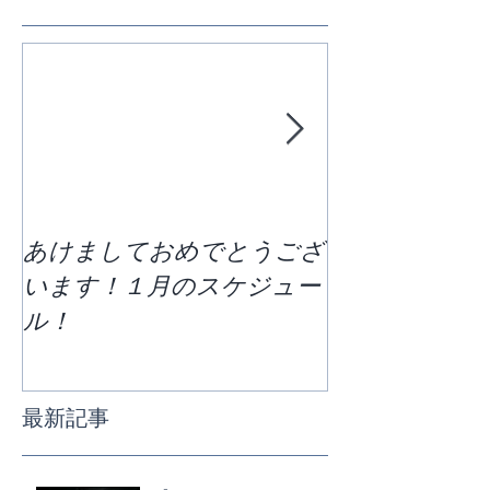
あけましておめでとうござ
区切りの７月
います！１月のスケジュー
どう過ごすか
ル！
ススケジュー
最新記事