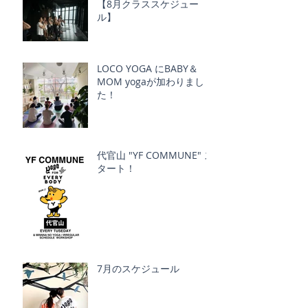
【8月クラススケジュー
ル】
LOCO YOGA にBABY＆
MOM yogaが加わりまし
た！
代官山 "YF COMMUNE" ス
タート！
7月のスケジュール