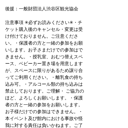
後援：一般財団法人渋谷区観光協会
注意事項 ✳︎必ずお読みください✳︎・チ
ケット購入後のキャンセル・変更は受
け付けておりません。ご注意くださ
い。・保護者の方と一緒の参加をお願
いします。お子さまだけでの参加はで
きません。・授乳室、おむつ替えスペ
ース、ベビーカー置き場を用意します
が、スペースに限りがあるため譲り合
ってご利用ください。・離乳食の持ち
込み可。・アルコール類の持ち込みは
禁止しております。ご理解・ ご協力の
ほど、よろしくお願いします。・保護
者の方と一緒の参加をお願いします。
お子様だけでの参加はできません。・
本イベント及び館内における事故や怪
我に対する責任は負いかねます。ご了