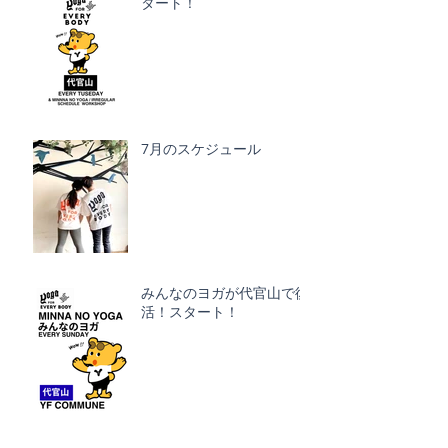
タート！
7月のスケジュール
みんなのヨガが代官山で復
活！スタート！