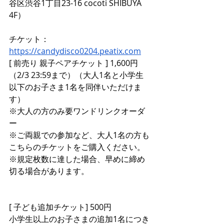
谷区渋谷1丁目23-16 cocoti SHIBUYA 
4F）
チケット：
https://candydisco0204.peatix.com
[ 前売り 親子ペアチケット ] 1,600円
（2/3 23:59まで）（大人1名と小学生
以下のお子さま1名を同伴いただけま
す）
※大人の方のみ要ワンドリンクオーダ
ー
※ご両親での参加など、大人1名の方も
こちらのチケットをご購入ください。
※規定枚数に達した場合、早めに締め
切る場合があります。
[ 子ども追加チケット] 500円
小学生以上のお子さまの追加1名につき