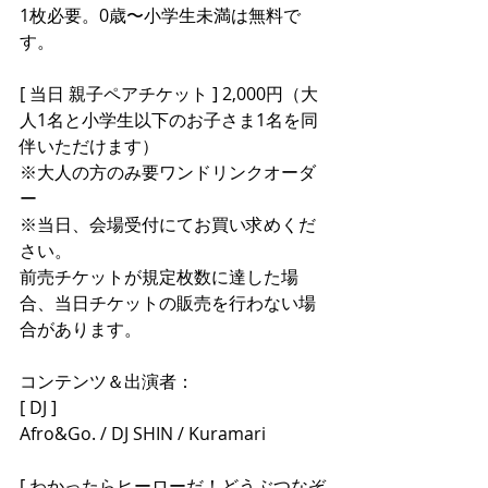
1枚必要。0歳〜小学生未満は無料で
す。
[ 当日 親子ペアチケット ] 2,000円（大
人1名と小学生以下のお子さま1名を同
伴いただけます）
※大人の方のみ要ワンドリンクオーダ
ー
※当日、会場受付にてお買い求めくだ
さい。
前売チケットが規定枚数に達した場
合、当日チケットの販売を行わない場
合があります。
コンテンツ＆出演者：
[ DJ ]
Afro&Go. / DJ SHIN / Kuramari
[ わかったらヒーローだ！どうぶつなぞ