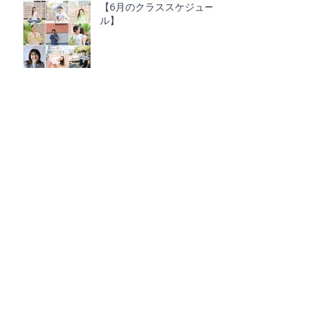
【6月のクラススケジュー
ル】
スペシャルにリニューア
ル！Maiko Kurata土曜日
レギュラークラス再始動！
Schmatz ｘ YOGA FOR
EVERY BODY
YOGA FOR EVERY BODYよ
り大切なお知らせ
新年度がスタート！NEW
クラスもあります！4月の
クラススケジュール】