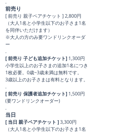
.
前売り
[ 前売り 親子ペアチケット ] 2,800円
（大人1名と小学生以下のお子さま1名
を同伴いただけます）
※大人の方のみ要ワンドリンクオーダ
ー
.
[ 前売り 子ども追加チケット]
 1,300円
小学生以上のお子さまの追加1名につき
1枚必要。0歳~3歳未満は無料です。
3歳以上のお子さまは有料となります。
.
[ 前売り 保護者追加チケット]
 1,500円
(要ワンドリンクオーダー)
.
当日
[ 当日 親子ペアチケット ]
 3,300円
（大人1名と小学生以下のお子さま1名