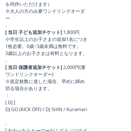
を同伴いただけます）
※大人の方のみ要ワンドリンクオーダ
ー
.
[ 当日 子ども追加チケット]
 1,800円
小学生以上のお子さまの追加1名につき
1枚必要。0歳~3歳未満は無料です。
3歳以上のお子さまは有料となります。
.
[ 当日 保護者追加チケット] 
2,000円(要
ワンドリンクオーダー)
※規定枚数に達した場合、早めに締め
切る場合があります。
：
[ DJ ]
DJ GO (KICK OFF) / DJ SHIN / Kuramari
.
[ わかったらヒーローだ！どうぶつクイ