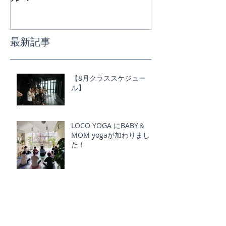
最新記事
【8月クラススケジュー
ル】
LOCO YOGA にBABY＆
MOM yogaが加わりまし
た！
代官山 "YF COMMUNE" ス
タート！