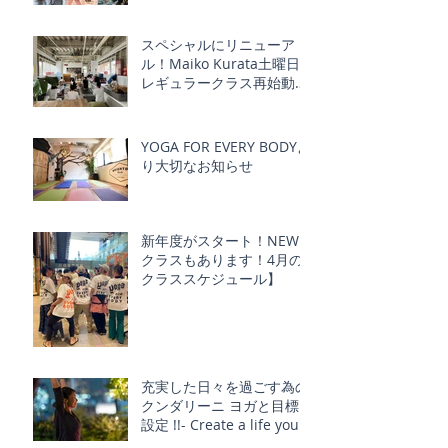
スペシャルにリニューア
ル！Maiko Kurata土曜日
レギュラークラス再始動！
Schmatz ｘ YOGA FOR
EVERY BODY
YOGA FOR EVERY BODYよ
り大切なお知らせ
新年度がスタート！NEW
クラスもあります！4月の
クラススケジュール】
充実した日々を過ごす為の
クンダリーニ ヨガと目標
設定 !!- Create a life you
love