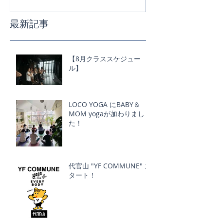
最新記事
【8月クラススケジュー
ル】
LOCO YOGA にBABY＆
MOM yogaが加わりまし
た！
代官山 "YF COMMUNE" ス
タート！