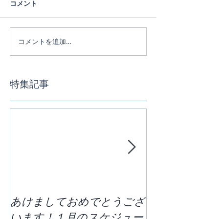
コメント
コメントを追加…
特集記事
あけましておめでとうござ
区切りの７月
います！１月のスケジュー
どう過ごすか