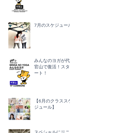
7月のスケジュール
みんなのヨガが代
官山で復活！スタ
ート！
【6月のクラススケ
ジュール】
スペシャルにリニ