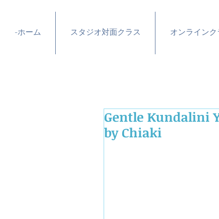
-ホーム
スタジオ対面クラス
オンラインク
Gentle Kundal
by Chiaki