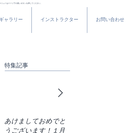
メニューはページ下の黒いボタンを押してください。
ギャラリー
インストラクター
お問い合わせ
特集記事
あけましておめでと
区切りの７月！残り
うございます！１月
の半分どう過ごす