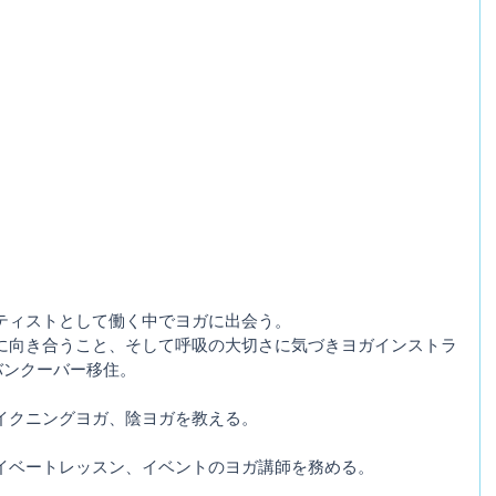
ティストとして働く中でヨガに出会う。
に向き合うこと、そして呼吸の大切さに気づきヨガインストラ
 バンクーバー移住。
イクニングヨガ、陰ヨガを教える。
イベートレッスン、イベントのヨガ講師を務める。