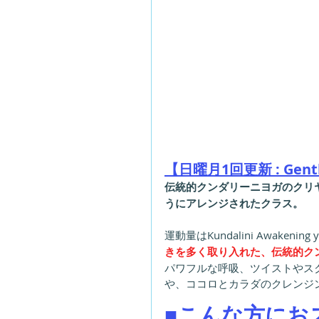
【日曜月1回更新 : Gentl
伝統的クンダリーニヨガのクリ
うにアレンジされたクラス。
運動量はKundalini Awakeni
きを多く取り入れた、伝統的クン
パワフルな呼吸、ツイストやス
や、ココロとカラダのクレンジン
■こんな方にお