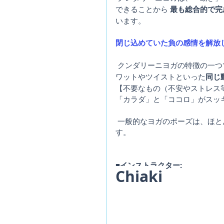
できることから 
最も総合的で完
います。
閉じ込めていた負の感情を解放
 クンダリーニヨガの特徴の一
ワットやツイストといった
同じ
【不要なもの（不安やストレス
「カラダ」と「ココロ」がスッ
 一般的なヨガのポーズは、ほとんどなく初心者の方でも取り組みやすいヨガのスタイルで
す。 
■インストラクター: 
Chiaki