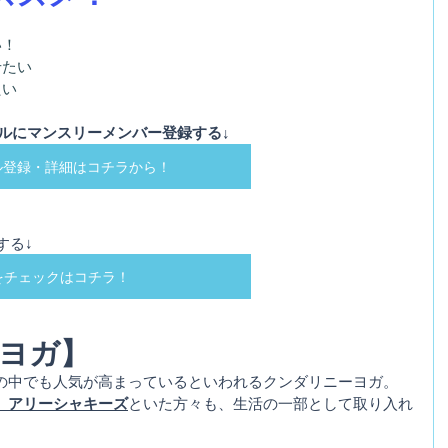
い！
せたい
たい
ルにマンスリーメンバー登録する↓ 
ル登録・詳細はコチラから！
る↓ 
をチェックはコチラ！
ヨガ】
の中でも人気が高まっているといわれるクンダリニーヨガ。
、アリーシャキーズ
といた方々も、生活の一部として取り入れ