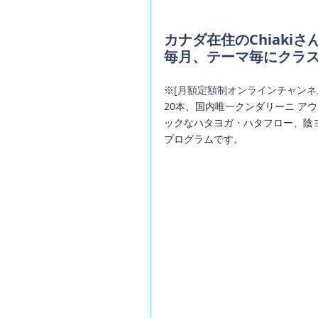
カナダ在住のChiak
毎月、テーマ毎にクラ
※[月額定額制オンラインチャンネ
20本、国内唯一クンダリーニ アウェ
ックなハタヨガ・ハタフロー、陰
プログラムです。