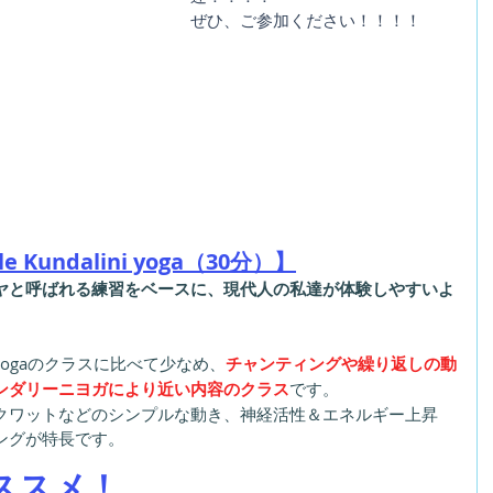
ぜひ、ご参加ください！！！！
e Kundalini yoga（30分）】
ヤと呼ばれる練習をベースに、現代人の私達が体験しやすいよ
ng yogaのクラスに比べて少なめ、
チャンティングや繰り返しの動
ダリーニヨガにより近い内容のクラス
です。
クワットなどのシンプルな動き、神経活性＆エネルギー上昇
グが特長です。
ススメ！