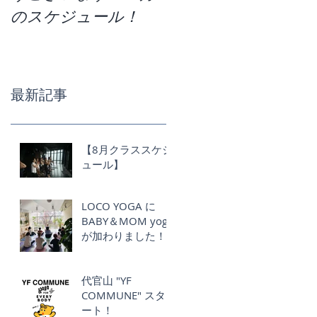
のスケジュール！
か。今月のクラスス
ケジュールです！
最新記事
【8月クラススケジ
ュール】
LOCO YOGA に
BABY＆MOM yoga
が加わりました！
代官山 "YF
COMMUNE" スタ
ート！