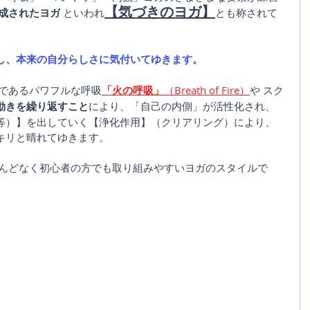
【気づきのヨガ】
成されたヨガ
 といわれ
とも称されて
し、本来の自分らしさに気付いてゆきます。
つであるパワフルな呼吸
「火の呼吸」
（Breath of Fire）
や スク
動きを繰り返すこと
により、「自己の内側」が活性化され、
等）】を出していく【浄化作用】（クリアリング）により、
キリと晴れてゆきます。