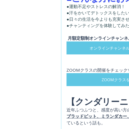
●運動不足やストレスの解消！
●汗をかいてデトックスをした
●日々の生活を今よりも充実さ
●チャンティングを体験してみ
月額定額制オンラインチャンネ
オンラインチャンネ
ZOOMクラスの開催をチェックす
ZOOMクラス
【クンダリーニ
近年ふつふつと、感度が高い方
ブラッドピット、ミランダカー
ているという話も。