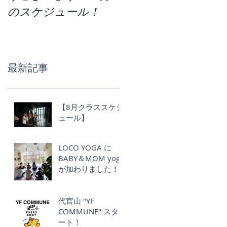
のスケジュール！
か。今月のクラスス
ケジュールです！
最新記事
【8月クラススケジ
ュール】
LOCO YOGA に
BABY＆MOM yoga
が加わりました！
代官山 "YF
COMMUNE" スタ
ート！