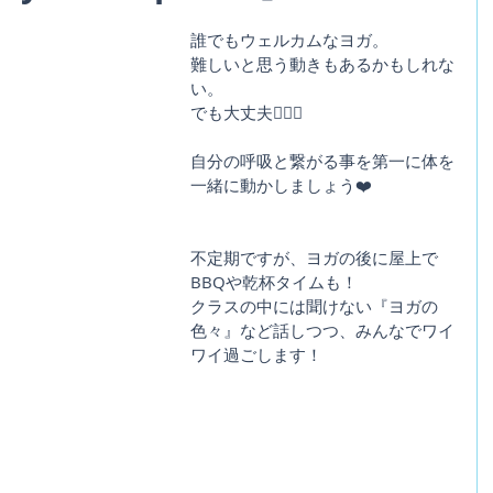
誰でもウェルカムなヨガ。
難しいと思う動きもあるかもしれな
い。
でも大丈夫🙆🏽‍♂️
自分の呼吸と繋がる事を第一に体を
一緒に動かしましょう❤️
不定期ですが、ヨガの後に屋上で
BBQや乾杯タイムも！
クラスの中には聞けない『ヨガの
色々』など話しつつ、みんなでワイ
ワイ過ごします！