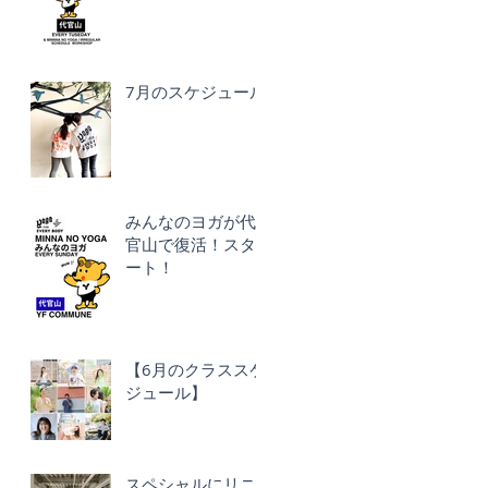
7月のスケジュール
みんなのヨガが代
官山で復活！スタ
ート！
【6月のクラススケ
ジュール】
スペシャルにリニ