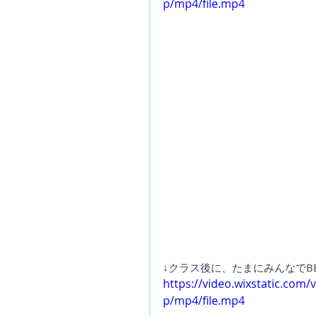
p/mp4/file.mp4
↓クラス後に、たまにみんなでB
https://video.wixstatic.co
p/mp4/file.mp4