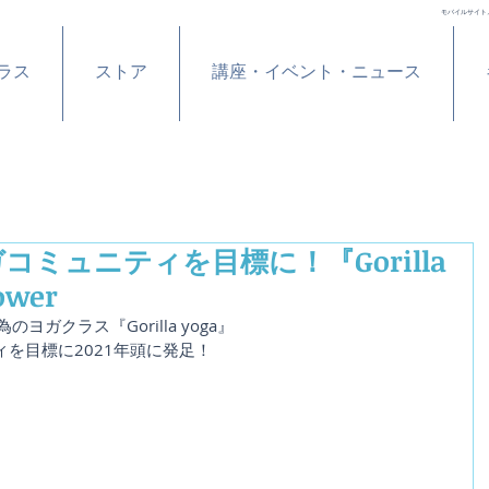
モバイルサイト
ラス
ストア
講座・イベント・ニュース
ミュニティを目標に！『Gorilla
ower
ヨガクラス『Gorilla yoga』
を目標に2021年頭に発足！