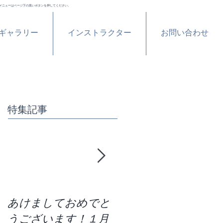
メニューはページ下の黒いボタンを押してください。
ギャラリー
インストラクター
お問い合わせ
特集記事
あけましておめでと
区切りの７月！残り
うございます！１月
の半分どう過ごす