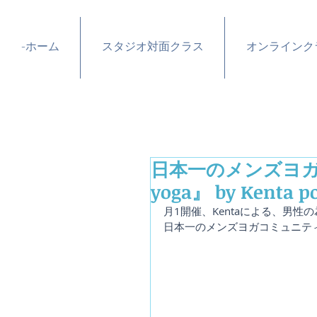
-ホーム
スタジオ対面クラス
オンラインク
日本一のメンズヨガコ
yoga』 by Kenta p
月1開催、Kentaによる、男性の為の
日本一のメンズヨガコミュニティ