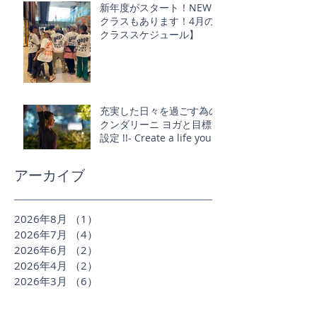
新年度がスタート！NEW
クラスもあります！4月の
クラススケジュール】
充実した日々を過ごす為の
クンダリーニ ヨガと目標
設定 !!- Create a life you
love
アーカイブ
2026年8月
（1）
1件の記事
2026年7月
（4）
4件の記事
2026年6月
（2）
2件の記事
2026年4月
（2）
2件の記事
2026年3月
（6）
6件の記事
2026年2月
（1）
1件の記事
2026年1月
（3）
3件の記事