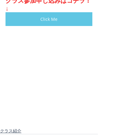
クラス参加申し込みはコチラ！
↓
Click Me
クラス紹介