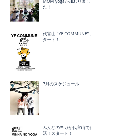
MOM yogaが加わりまし
た！
代官山 "YF COMMUNE" ス
タート！
7月のスケジュール
みんなのヨガが代官山で復
活！スタート！