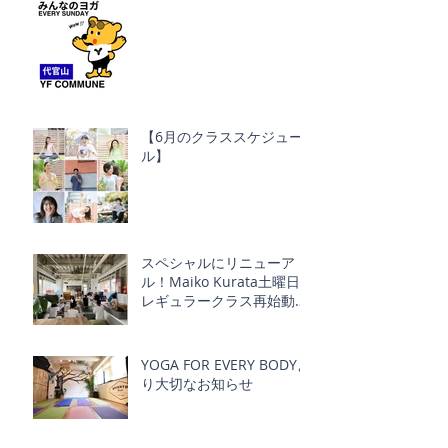
【6月のクラススケジュー
ル】
スペシャルにリニューア
ル！Maiko Kurata土曜日
レギュラークラス再始動！
Schmatz ｘ YOGA FOR
EVERY BODY
YOGA FOR EVERY BODYよ
り大切なお知らせ