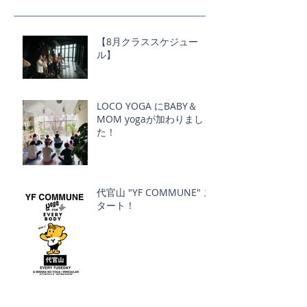
【8月クラススケジュー
ル】
LOCO YOGA にBABY＆
MOM yogaが加わりまし
た！
代官山 "YF COMMUNE" ス
タート！
7月のスケジュール