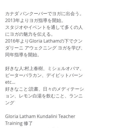
カナダ バンクーバーでヨガに出会う。
2013年よりヨガ指導を開始。
スタジオやイベントを通して多くの人
にヨガの魅力を伝える。
2016年よりGloria Lathamの下でクン
ダリーニ アウェクニング ヨガを学び、
同年指導を開始。
好きな人:村上春樹、ミシェルオバマ、
ピーターバラカン、デイビットバーン
etc…
好きなこと:読書、日々のメディテーシ
ョン、レモン白湯を飲むこと、ランニ
ング
Gloria Latham Kundalini Teacher 
Training 修了