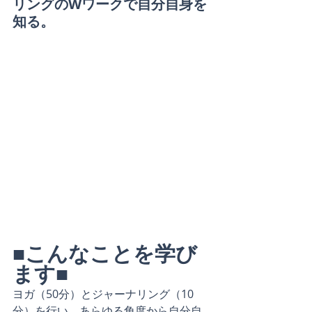
リングのWワークで自分自身を
知る。
■こんなことを学び
ます■
ヨガ（50分）とジャーナリング（10
分）を行い、あらゆる角度から自分自