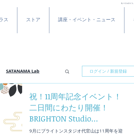
モバイルサイト
ラス
ストア
講座・イベント・ニュース
SATANAMA Lab
ログイン / 新規登録
祝！11周年記念イベント！
の予定
クラス紹介
二日間にわたり開催！
BRIGHTON Studio
ヨガ
DAIKANYAMA / YOGA FOR
9月にブライトンスタジオ代官山は11周年を迎