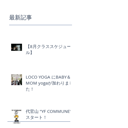
最新記事
【8月クラススケジュー
ル】
LOCO YOGA にBABY＆
MOM yogaが加わりまし
た！
代官山 "YF COMMUNE"
スタート！