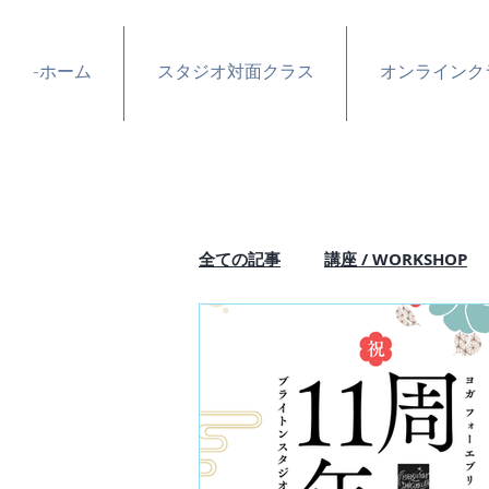
-ホーム
スタジオ対面クラス
オンラインク
全ての記事
講座 / WORKSHOP
イベント / トピックス
今月
cheers together
みんなの