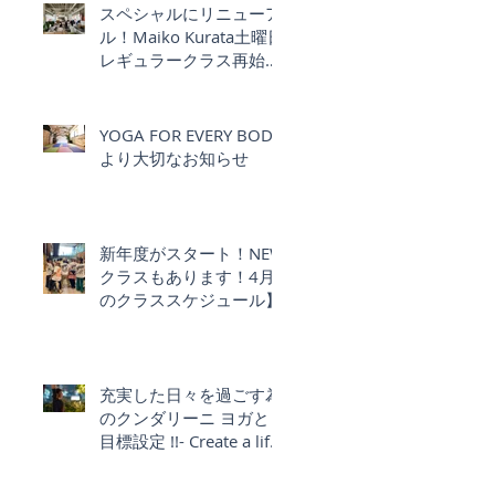
スペシャルにリニューア
ル！Maiko Kurata土曜日
レギュラークラス再始
動！Schmatz ｘ YOGA
FOR EVERY BODY
YOGA FOR EVERY BODY
より大切なお知らせ
新年度がスタート！NEW
クラスもあります！4月
のクラススケジュール】
充実した日々を過ごす為
のクンダリーニ ヨガと
目標設定 !!- Create a life
you love